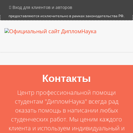
×
Внимание! Компания DiplomNauka не продает дипломы, аттестаты и
Вход для клиентов и авторов
иные документы об образовании. Все услуги на сайте
предоставляются исключительно в рамках законодательства РФ.
Контакты
Центр профессиональной помощи
студентам "ДипломНаука" всегда рад
оказать помощь в написании любых
студенческих работ. Мы ценим каждого
клиента и используем индивидуальный и