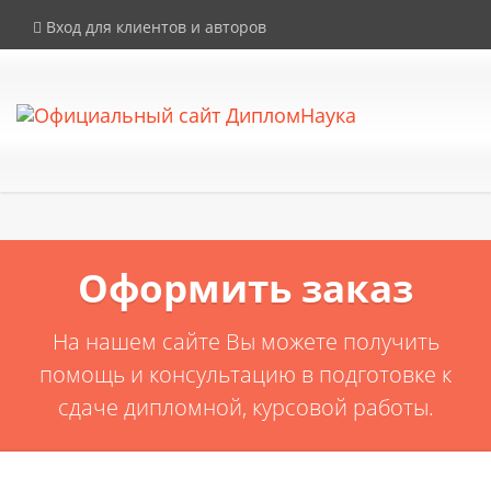
×
Внимание! Компания DiplomNauka не продает дипломы, аттестаты и
Вход для клиентов и авторов
иные документы об образовании. Все услуги на сайте
предоставляются исключительно в рамках законодательства РФ.
Оформить заказ
На нашем сайте Вы можете получить
помощь и консультацию в подготовке к
сдаче дипломной, курсовой работы.