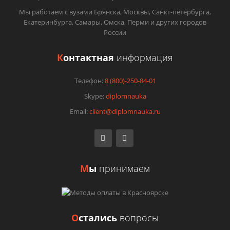
Мы работаем с вузами Брянска, Москвы, Санкт-петербурга,
Екатеринбурга, Самары, Омска, Перми и других городов
России
К
онтактная
информация
Телефон:
8 (800)-250-84-01
Skype:
diplomnauka
Email:
client@diplomnauka.ru
М
ы
принимаем
О
стались
вопросы