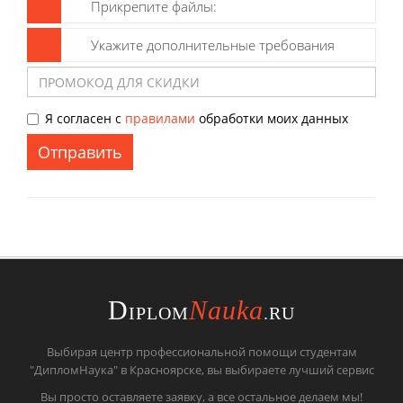
Прикрепите файлы:
Укажите дополнительные требования
Я согласен с
правилами
обработки моих данных
Отправить
D
Nauka
IPLOM
.RU
Выбирая центр профессиональной помощи студентам
"ДипломНаука" в Красноярске, вы выбираете лучший сервис
Вы просто оставляете заявку, а все остальное делаем мы!