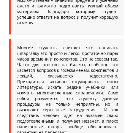
исключительным знанием предмета и умением
сжато и грамотно подготовить нужный объем
материала, благодаря которому студент
успешно ответит на вопрос и получит хорошую
отметку.
Многие студенты считают что написать
шпаргалку это просто и легко. Достаточно пары
часов времени и конспектов. Это не совсем так.
Часто для ответов на билеты, особенно это
касается вопросов к госэкзаменам, конспектов и
лекций, оказывается недостаточно.
Приходиться активно штудировать тонны
литературы, искать редкие учебники или
изучать многочисленные справочники. Само
собой разумеется, что студенту данные
процедуры не только неприятны, но и
вызывают серьезные затруднения.... И как
следствие, человек идет на экзамен слабо
подготовленными и получает незачет, а плохо
написанные шпоры вообще обеспечивают
гарантию на пересдачу!