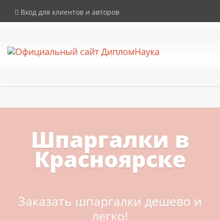
×
Внимание! Компания DiplomNauka не продает дипломы, аттестаты и
Вход для клиентов и авторов
иные документы об образовании. Все услуги на сайте
предоставляются исключительно в рамках законодательства РФ.
Шпаргалки в
Красноярске
Заказать шпаргалки дешево и
легко!