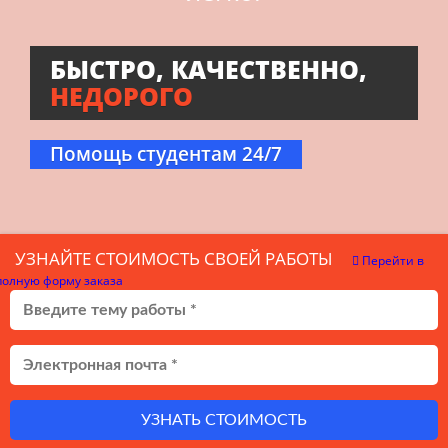
БЫСТРО, КАЧЕСТВЕННО,
НЕДОРОГО
Помощь студентам 24/7
УЗНАЙТЕ СТОИМОСТЬ СВОЕЙ РАБОТЫ
Перейти в
полную форму заказа
УЗНАТЬ СТОИМОСТЬ