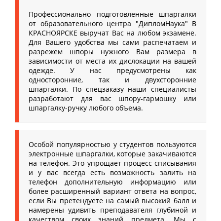
Профессионально подготовленные шпаргалки
от образовательного центра "ДипломНаука" В
КРАСНОЯРСКЕ выручат Вас на любом экзамене.
Для Вашего удобства мы сами распечатаем и
разрежем шпоры нужного Вам размера в
зависимости от места их дислокации на вашей
одежде. У нас предусмотрены как
односторонние, так и двухсторонние
шпаргалки. По спецзаказу наши специалисты
разработают для вас шпору-гармошку или
шпаргалку-ручку любого объема.
Особой популярностью у студентов пользуются
электронные шпаргалки, которые закачиваются
на телефон. Это упрощает процесс списывания
и у вас всегда есть возможность залить на
телефон дополнительную информацию или
более расширенный вариант ответа на вопрос,
если Вы претендуете на самый высокий балл и
намерены удивить преподавателя глубиной и
качеством своих знаний предмета. Мы с