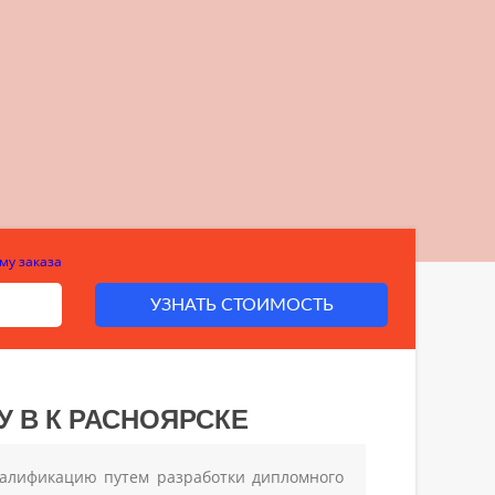
му заказа
УЗНАТЬ СТОИМОСТЬ
 В К РАСНОЯРСКЕ
квалификацию путем разработки дипломного