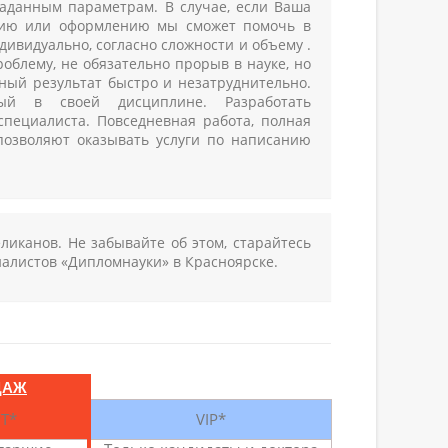
аданным параметрам. В случае, если Ваша
анию или оформлению мы сможет помочь в
ивидуально, согласно сложности и объему .
облему, не обязательно прорыв в науке, но
чный результат быстро и незатруднительно.
ый в своей дисциплине. Разработать
пециалиста. Повседневная работа, полная
позволяют оказывать услуги по написанию
еликанов. Не забывайте об этом, старайтесь
иалистов «Дипломнауки» в Красноярске.
ДАЖ
Т*
VIP*