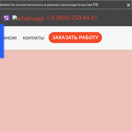
×
авляются исключительно в рамках законодательства РФ.
8 (800)-250-84-01
ЗАКАЗАТЬ РАБОТУ
АКАНСИИ
КОНТАКТЫ