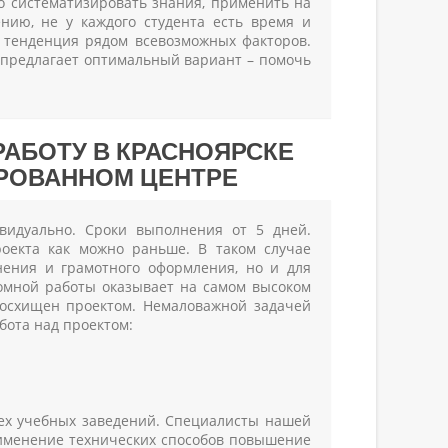
мо систематизировать знания, применить на
нию, не у каждого студента есть время и
я тенденция рядом всевозможных факторов.
 предлагает оптимальный вариант – помочь
АБОТУ В КРАСНОЯРСКЕ
РОВАННОМ ЦЕНТРЕ
идуально. Сроки выполнения от 5 дней.
роекта как можно раньше. В таком случае
нения и грамотного оформления, но и для
омной работы оказывает на самом высоком
восхищен проектом. Немаловажной задачей
бота над проектом:
сех учебных заведений. Специалисты нашей
именение технических способов повышение