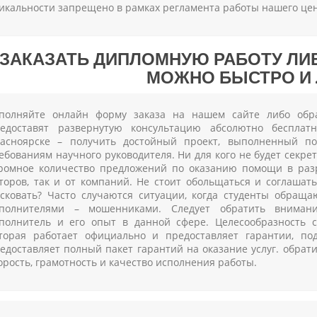
икальности запрещено в рамках регламента работы нашего цен
ЗАКАЗАТЬ ДИПЛОМНУЮ РАБОТУ ЛИ
МОЖНО БЫСТРО И 
полняйте онлайн форму заказа на нашем сайте либо об
едоставят развернутую консультацию абсолютно бесплат
асноярске – получить достойный проект, выполненный по
ебованиям научного руководителя. Ни для кого не будет секре
ромное количество предложений по оказанию помощи в разр
торов, так и от компаний. Не стоит обольщаться и соглаша
сковать? Часто случаются ситуации, когда студенты обращ
полнителями – мошенниками. Следует обратить внимани
полнитель и его опыт в данной сфере. Целесообразность 
торая работает официально и предоставляет гарантии, по
едоставляет полный пакет гарантий на оказание услуг. обрат
орость, грамотность и качество исполнения работы.