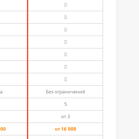
а
Без ограничений
5
от 3
000
от 16 000