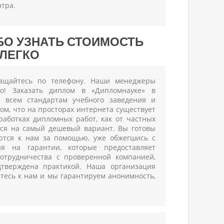
тра.
БО УЗНАТЬ СТОИМОСТЬ
ЛЕГКО
ращайтесь по телефону. Наши менеджеры
но! Заказать диплом в «Дипломнауке» в
 всем стандартам учебного заведения и
том, что на просторах интернета существует
аботках дипломных работ, как от частных
ться на самый дешевый вариант. Вы готовы
аются к нам за помощью, уже обжегшись с
я на гарантии, которые предоставляет
сотрудничества с проверенной компанией,
дтверждена практикой. Наша организация
итесь к нам и мы гарантируем анонимность,