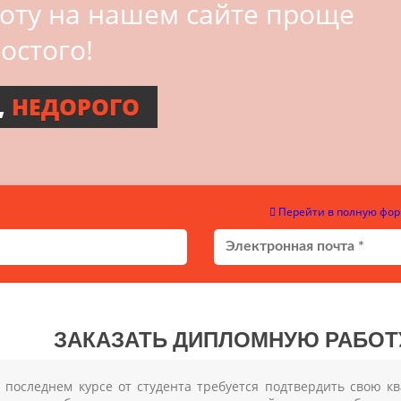
боту на нашем сайте проще
остого!
,
НЕДОРОГО
Перейти в полную фор
ЗАКАЗАТЬ ДИПЛОМНУЮ РАБОТУ
 последнем курсе от студента требуется подтвердить свою 