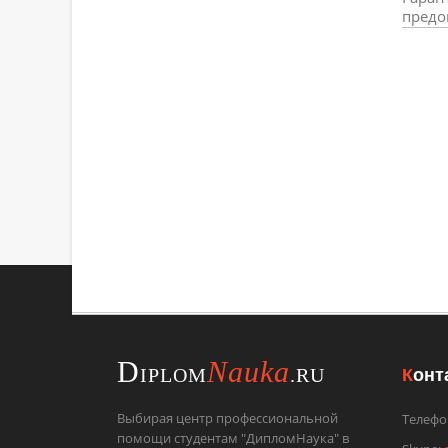
предо
ХОТИТЕ
УЗНАТЬ 
Отправьте
D
Nauka
К
онт
IPLOM
.RU
Выбирая центр профессиональной
Телефо
помощи студентам "ДипломНаука" в