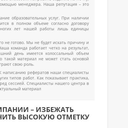
помощью менеджера. Наша репутация – это
ание образовательных услуг. При наличии
ится в полном объеме согласно договору
 многих лет нашей работы лишь единицы
о не готово. Мы не будет искать причину и
Наша команда работает четко на результат,
яшний день имеется колоссальный объем
о такой материал не может стать основой
грают свою роль.
 К написанию рефератов наши специалисты
гих типов работ. Как показывает практика,
еред сессией. Специалисты нашего центра в
актуальный материал
МПАНИИ – ИЗБЕЖАТЬ
ЧИТЬ ВЫСОКУЮ ОТМЕТКУ