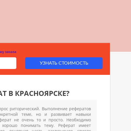
му заказа
УЗНАТЬ СТОИМОСТЬ
Т В КРАСНОЯРСКЕ?
опрос риторический. Выполнение рефератов
нкретной теме, но и развивает навыки
еферат не очень то и просто. Необходимо
, хорошо понимать тему. Реферат имеет
ние, основная часть, заключение, список