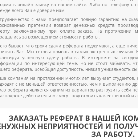
ормить онлайн заявку на нашем сайте. Либо по телефону с 
ежде всего Ваше доверие нам!
трудничество с нами предполагает полную гарантию на оказ
основанных претензии возврат денежных средств производ
ерту, заключенному при оплате заказа. На протяжении
ращались за возмещением стоимости работы.
сто бывает, что сроки сдачи реферата поджимают, а еще ничег
винять Вас. Мы готовы помочь в самых экстренных случаях. 
рантируя успешную сдачу работы. В интернете на сегодн
формации по интересующей теме. Но не стоит забывать, чт
шего реферата. Всеобщая доступность, низкая уникальность сы
ша компания на протяжении многих лет выручает студентов.
дходят с не меньшей ответственностью, чем к выполнению дру
каз реферата является одним из вариантов разгрузить себя п
асноярске действительно смогут подготовить качественный и 
ЗАКАЗАТЬ РЕФЕРАТ В НАШЕЙ КО
ЕНУЖНЫХ НЕПРИЯТНОСТЕЙ И ПОЛУ
ЗА РАБОТУ.