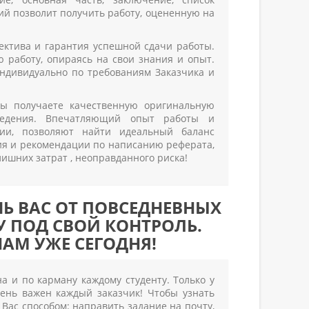
ий позволит получить работу, оцененную на
пектива и гарантия успешной сдачи работы.
 работу, опираясь на свои знания и опыт.
ндивидуально по требованиям Заказчика и
Вы получаете качественную оригинальную
ведения. Впечатляющий опыт работы и
сии, позволяют найти идеальный баланс
ния и рекомендации по написанию реферата,
лишних затрат , неоправданного риска!
Ь ВАС ОТ ПОВСЕДНЕВНЫХ
У ПОД СВОЙ КОНТРОЛЬ.
АМ УЖЕ СЕГОДНЯ!
 и по карману каждому студенту. Только у
ень важен каждый заказчик! Чтобы узнать
Вас способом: направить задание на почту,