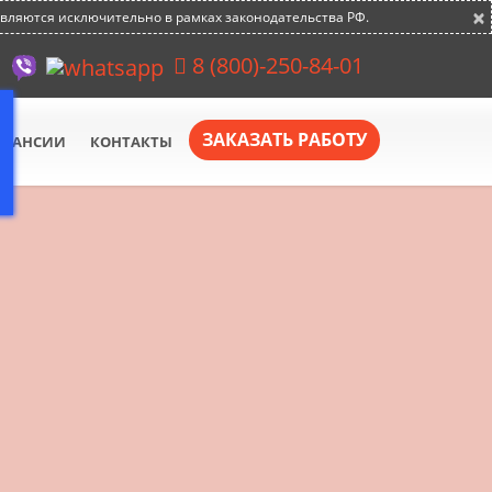
×
авляются исключительно в рамках законодательства РФ.
8 (800)-250-84-01
ЗАКАЗАТЬ РАБОТУ
АКАНСИИ
КОНТАКТЫ