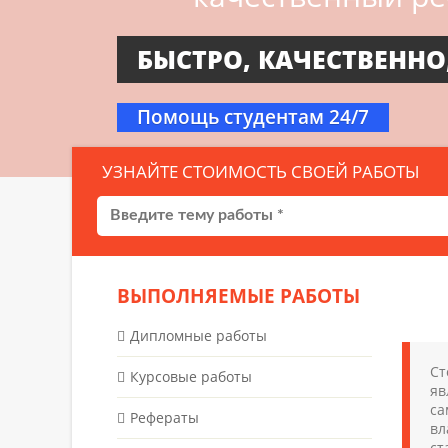
БЫСТРО, КАЧЕСТВЕННО
Помощь студентам 24/7
УЗНАЙТЕ СТОИМОСТЬ СВОЕЙ РАБОТЫ
ВЫПОЛНЯЕМЫЕ РАБОТЫ
Дипломные работы
Ст
Курсовые работы
яв
са
Рефераты
вл
ст